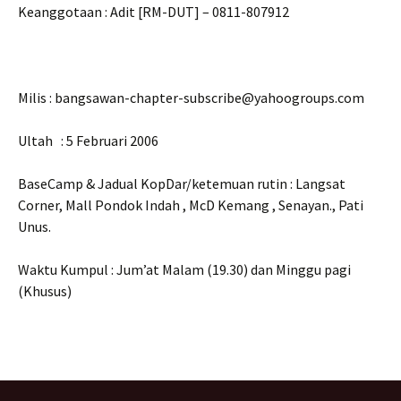
Keanggotaan : Adit [RM-DUT] – 0811-807912
Milis : bangsawan-chapter-subscribe@yahoogroups.com
Ultah : 5 Februari 2006
BaseCamp & Jadual KopDar/ketemuan rutin : Langsat
Corner, Mall Pondok Indah , McD Kemang , Senayan., Pati
Unus.
Waktu Kumpul : Jum’at Malam (19.30) dan Minggu pagi
(Khusus)